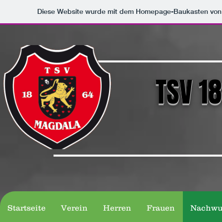
Diese Website wurde mit dem Homepage-Baukasten vo
TSV 1
Startseite
Verein
Herren
Frauen
Nachwu