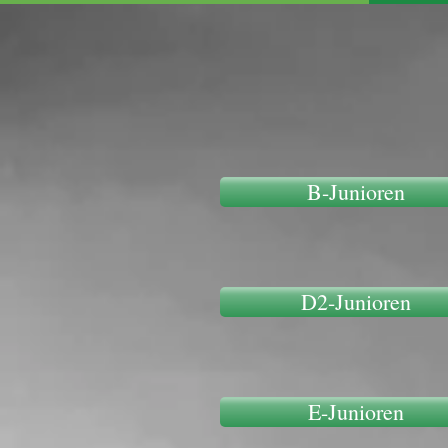
B-Junioren
D2-Junioren
E-Junioren